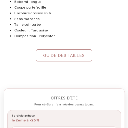
Robe mi-longue
Coupe portefeuille
Encolure croisée en V
Sans manches
Taille ceinturée
Couleur : Turquoise
Composition : Polyester
GUIDE DES TAILLES
OFFRES D'ÉTÉ
Pour célébrer l'arrivée des beaux jours.
1 article acheté
le 2ème à -25 %