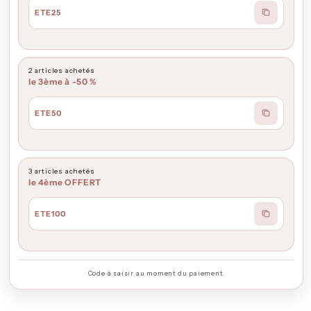
ETE25
2 articles achetés
le 3ème à -50 %
ETE50
3 articles achetés
le 4ème OFFERT
ETE100
Code à saisir au moment du paiement.