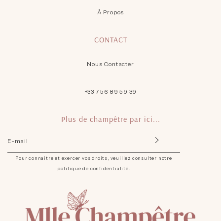
À Propos
CONTACT
Nous Contacter
+33 7 56 89 59 39
Plus de champêtre par ici...
INSCRIVEZ-
VOUS
POUR
Pour connaitre et exercer vos droits, veuillez consulter notre
RECEVOIR
politique de confidentialité.
LES
TOUTES
DERNIÈRES
NOUVELLES
ET