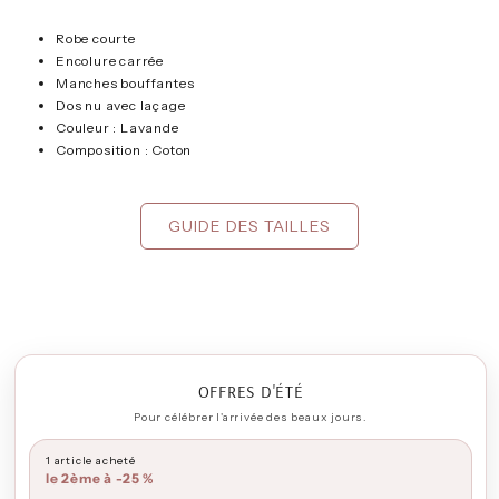
Robe courte
Encolure carrée
Manches bouffantes
Dos nu avec laçage
Couleur : Lavande
Composition : Coton
GUIDE DES TAILLES
OFFRES D'ÉTÉ
Pour célébrer l'arrivée des beaux jours.
1 article acheté
le 2ème à -25 %